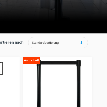
ortieren nach
Standardsortierung
Angebot!