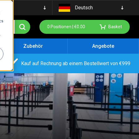
Deutsch
d
cs
0
Positionen |
€
0.00
Basket
r
Zubehör
Angebote
Kauf auf Rechnung ab einem Bestellwert von €999