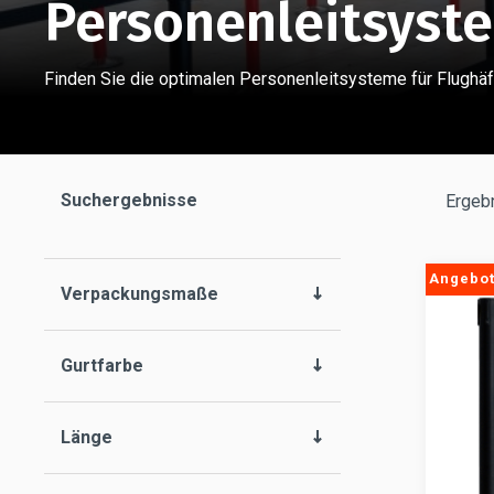
Personenleitsyst
Finden Sie die optimalen Personenleitsysteme für Flughäf
Suchergebnisse
Ergeb
Angebot
Verpackungsmaße
Gurtfarbe
Länge