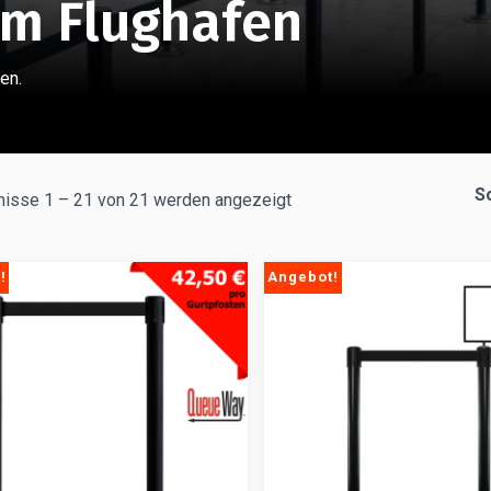
em Flughafen
en.
S
nisse 1 – 21 von 21 werden angezeigt
!
Angebot!