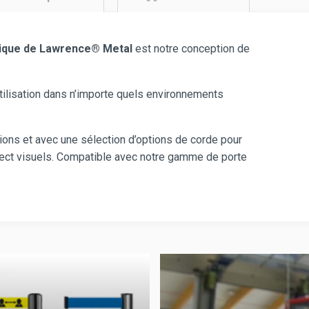
ique de Lawrence® Metal
est notre conception de
utilisation dans n’importe quels environnements
tions et avec une sélection d’options de corde pour
pect visuels. Compatible avec notre gamme de porte