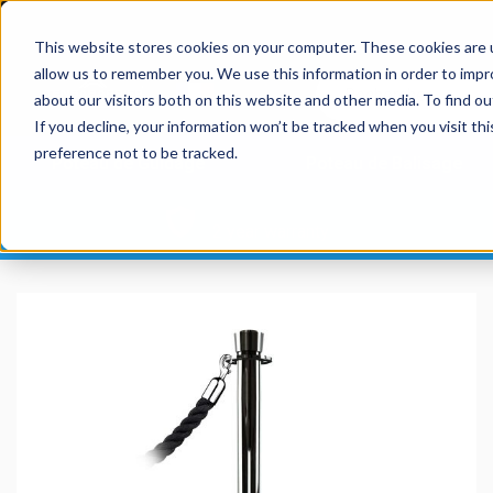
This website stores cookies on your computer. These cookies are u
allow us to remember you. We use this information in order to imp
about our visitors both on this website and other media. To find 
If you decline, your information won’t be tracked when you visit th
preference not to be tracked.
Poteau de Guidage
Poteau de Balisage
2 year warranty