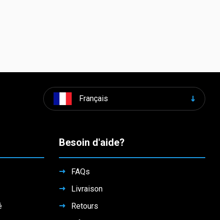
Français
Besoin d'aide?
FAQs
Livraison
é
Retours