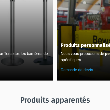
Produits personnalis
r Tensator, les barrières de
Nous vous proposons de
pe
spécifiques.
Demande de devis
Produits apparentés