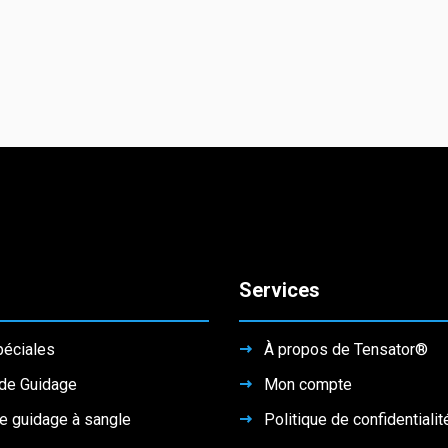
Services
péciales
À propos de Tensator®
de Guidage
Mon compte
e guidage à sangle
Politique de confidentialit