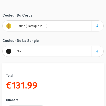
Couleur Du Corps
Jaune (Plastique P.E.T.)
Couleur De La Sangle
Noir
Total
€
131.99
Quantité