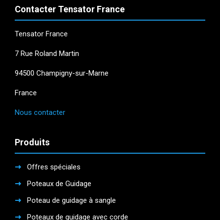
produit
Contacter Tensator France
Tensator France
7 Rue Roland Martin
94500 Champigny-sur-Marne
France
Nous contacter
Produits
Offres spéciales
Poteaux de Guidage
Poteau de guidage à sangle
Poteaux de guidage avec corde