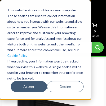
This website stores cookies on your computer.
These cookies are used to collect information
about how you interact with our website and allow
us to remember you. We use this information in
Menu
Mon compte
Devis
0
order to improve and customize your browsing
Panier
experience and for analytics and metrics about our
visitors both on this website and other media. To
find out more about the cookies we use, see our
Cookie Policy
If you decline, your information won’t be tracked
when you visit this website. A single cookie will be
used in your browser to remember your preference
not to be tracked.
Accept
Decline