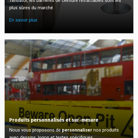
Tensator, les barrières de ceinture rétractables sont les
plus sûres du marché.
En savoir plus
Produits personnalisés et sur-mesure
Nous vous proposons de
personnaliser
nos produits
avec dessins, logos et textes spécifiques.