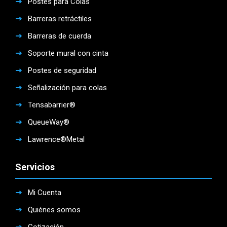
Postes para Colas
Barreras retráctiles
Barreras de cuerda
Soporte mural con cinta
Postes de seguridad
Señalización para colas
Tensabarrier®
QueueWay®
Lawrence®Metal
Servicios
Mi Cuenta
Quiénes somos