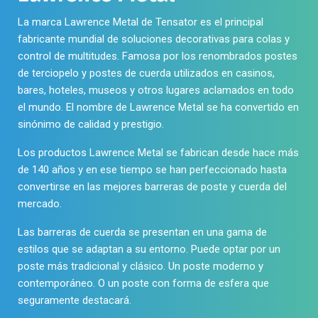
página
página
de
La marca Lawrence Metal de Tensator es el principal
de
producto
fabricante mundial de soluciones decorativas para colas y
producto
control de multitudes. Famosa por los renombrados
postes
de terciopelo y postes de cuerda
utilizados en casinos,
bares, hoteles, museos y otros lugares aclamados en todo
el mundo. El nombre de Lawrence Metal se ha convertido en
sinónimo de calidad y prestigio.
Los productos Lawrence Metal se fabrican desde hace más
de 140 años y en ese tiempo se han perfeccionado hasta
convertirse en las mejores barreras de poste y cuerda del
mercado.
Las barreras de cuerda se presentan en una gama de
estilos que se adaptan a su entorno. Puede optar por un
poste más tradicional y clásico
. Un
poste moderno y
contemporáneo
. O un
poste con forma de esfera
que
seguramente destacará.