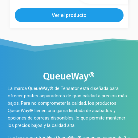
Ver el producto
QueueWay®
La marca QueueWay® de Tensator está diseñada para
ofrecer postes separadores de gran calidad a precios más
bajos. Para no comprometer la calidad, los productos
QueueWay® tienen una gama limitada de acabados y
opciones de correas disponibles, lo que permite mantener
los precios bajos y la calidad alta.
Las
barreras retráctiles QueueWay®
vienen en juegos de 2 y