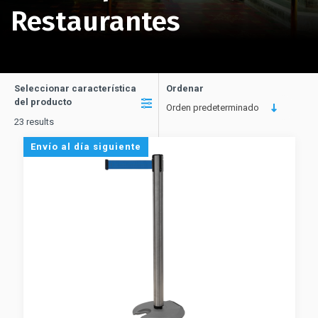
Restaurantes
Seleccionar característica
Ordenar
del producto
Orden predeterminado
23 results
Envío al día siguiente