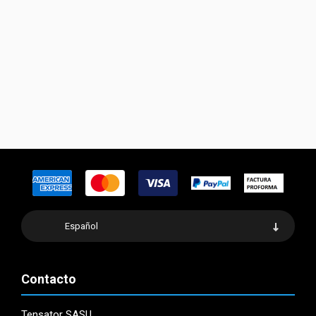
Español
Contacto
Tensator SASU