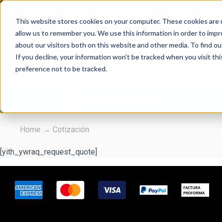
This website stores cookies on your computer. These cookies are u
allow us to remember you. We use this information in order to imp
about our visitors both on this website and other media. To find 
If you decline, your information won’t be tracked when you visit th
preference not to be tracked.
Postes para colas
Soporte mural con
Garantía de dos años
Home
→
Cotización
[yith_ywraq_request_quote]