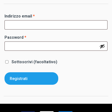
Richiesto
Indirizzo email
*
Richiesto
Password
*
Sottoscrivi
(facoltativo)
Registrati