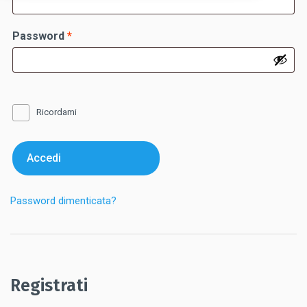
Richiesto
Password
*
Ricordami
Accedi
Password dimenticata?
Registrati