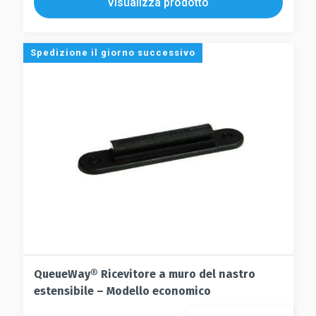
Visualizza prodotto
Spedizione il giorno successivo
QueueWay® Ricevitore a muro del nastro
estensibile – Modello economico