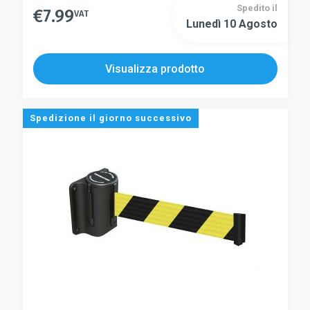
Spedito il
€
7.99
VAT
Lunedì 10 Agosto
Visualizza prodotto
Spedizione il giorno successivo