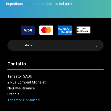
impedisce la caduta accidentale del palo.
Italiano
Contatto
Tensator SASU
2 Rue Edmond Michelet
Neuilly-Plaisance
Francia
Tensator Contattaci