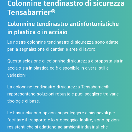
pagina
Colonnine tendinastro di sicurezza
pagina
del
Tensabarrier®
del
prodotto
prodotto
Colonnine tendinastro antinfortunistiche
in plastica o in acciaio
Le nostre colonnine tendinastro di sicurezza sono adatte
per la segnalazione di cantieri e aree di lavoro.
Questa selezione di colonnine di sicurezza è proposta sia in
acciaio sia in plastica ed è disponibile in diversi stili e
variazioni.
La colonnine tendinastro di sicurezza Tensabarrier®
rappresentano soluzioni robuste e puoi scegliere tra varie
tipologie di base.
Le basi includono opzioni super leggere e pieghevoli per
facilitare il trasporto e lo stoccaggio. Inoltre, sono opzioni
resistenti che si adattano ad ambienti industriali che