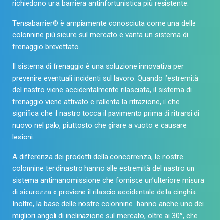
richiedono una barriera antinfortunistica più resistente.
Tensabarrier® è ampiamente conosciuta come una delle
colonnine più sicure sul mercato e vanta un sistema di
frenaggio brevettato.
Il sistema di frenaggio è una soluzione innovativa per
prevenire eventuali incidenti sul lavoro. Quando l’estremità
del nastro viene accidentalmente rilasciata, il sistema di
frenaggio viene attivato e rallenta la ritrazione, il che
significa che il nastro tocca il pavimento prima di ritrarsi di
nuovo nel palo, piuttosto che girare a vuoto e causare
lesioni.
A differenza dei prodotti della concorrenza, le nostre
colonnine tendinastro hanno alle estremità del nastro un
sistema antimanomissione che fornisce un’ulteriore misura
di sicurezza e previene il rilascio accidentale della cinghia.
Inoltre, la base delle nostre colonnine hanno anche uno dei
migliori angoli di inclinazione sul mercato, oltre ai 30°, che