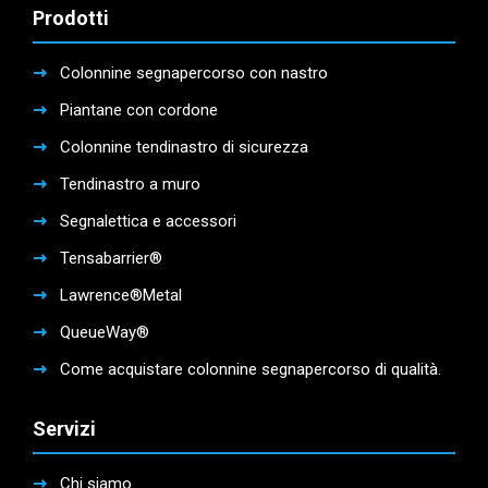
Prodotti
Colonnine segnapercorso con nastro
Piantane con cordone
Colonnine tendinastro di sicurezza
Tendinastro a muro
Segnalettica e accessori
Tensabarrier®
Lawrence®Metal
QueueWay®
Come acquistare colonnine segnapercorso di qualità.
Servizi
Chi siamo