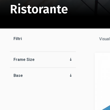
Ristorante
Filtri
Visual
Frame Size
Base