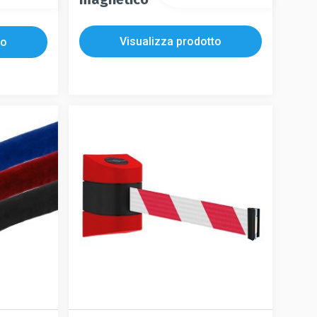
Visualizza prodotto
to