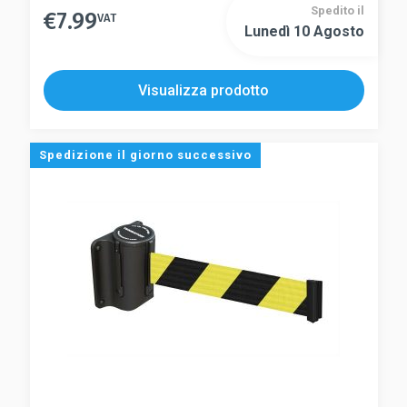
Spedito il
€
7.99
VAT
Lunedì 10 Agosto
Visualizza prodotto
Spedizione il giorno successivo