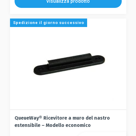
Visualizza prodotto
Spedizione il giorno successivo
QueueWay® Ricevitore a muro del nastro
estensibile – Modello economico