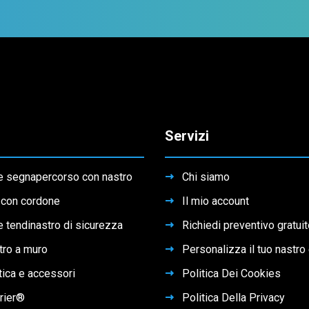
Servizi
e segnapercorso con nastro
Chi siamo
 con cordone
Il mio account
 tendinastro di sicurezza
Richiedi preventivo gratui
tro a muro
Personalizza il tuo nastro
tica e accessori
Politica Dei Cookies
rier®
Politica Della Privacy