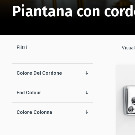
Piantana con cor
Filtri
Visual
Colore Del Cordone
End Colour
Colore Colonna