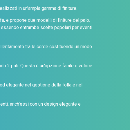
realizzati in un’ampia gamma di finiture.
fa, e propone due modelli di finiture del palo.
ri, essendo entrambe scelte popolari per eventi
i allentamento tra le corde costituendo un modo
do 2 pali. Questa è un’opzione facile e veloce
ed elegante nel gestione della folla e nel
nti, anch’essi con un design elegante e