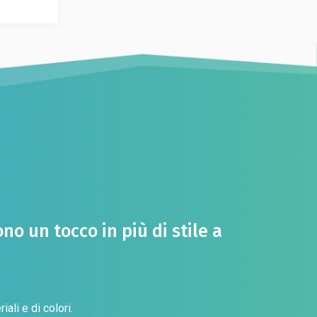
o un tocco in più di stile a
ali e di colori.