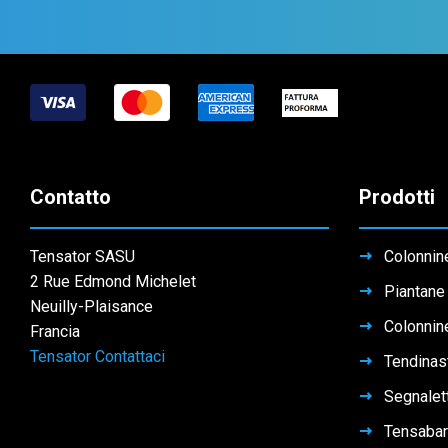
Contatto
Prodotti
Tensator SASU
Colonnin
2 Rue Edmond Michelet
Piantane
Neuilly-Plaisance
Colonnine
Francia
Tensator Contattaci
Tendinas
Segnalet
Tensabar