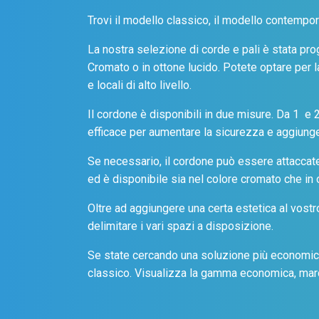
Trovi il modello classico, il modello contemporan
La nostra selezione di corde e pali è stata prog
Cromato o in ottone lucido. Potete optare per l
e locali di alto livello.
Il cordone è disponibili in due misure. Da 1 e 
efficace per aumentare la sicurezza e aggiunger
Se necessario, il cordone può essere attaccate
ed è disponibile sia nel colore cromato che in 
Oltre ad aggiungere una certa estetica al vostr
delimitare i vari spazi a disposizione.
Se state cercando una soluzione più economic
classico. Visualizza la gamma economica, ma