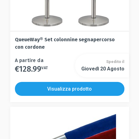
QueueWay® Set colonnine segnapercorso
con cordone
Questo
A partire da
Spedito il
€
128.99
prodotto
VAT
Giovedì 20 Agosto
Questo
ha
prodotto
più
ha
Visualizza prodotto
varianti.
più
Le
varianti.
opzioni
Le
possono
opzioni
essere
possono
scelte
essere
nella
scelte