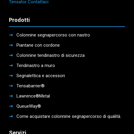
Tensator Contattaci
Prodotti
Colonnine segnapercorso con nastro
Piantane con cordone
Colonnine tendinastro di sicurezza
Tendinastro a muro
Segnalettica e accessori
Tensabarrier®
Lawrence®Metal
QueueWay®
Come acquistare colonnine segnapercorso di qualità.
Servizi