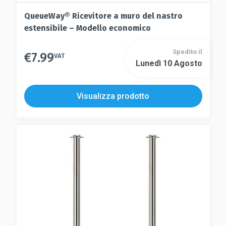
QueueWay® Ricevitore a muro del nastro
estensibile – Modello economico
Spedito il
€
7.99
VAT
Lunedì 10 Agosto
Visualizza prodotto