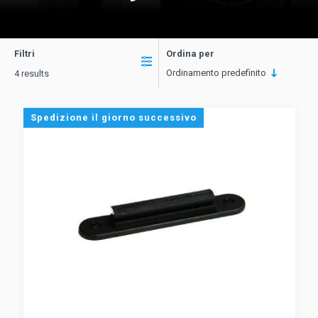
Filtri
Ordina per
Ordinamento predefinito
4 results
Spedizione il giorno successivo