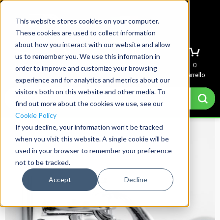
This website stores cookies on your computer.
These cookies are used to collect information
about how you interact with our website and allow
us to remember you. We use this information in
Menu
Accedi
Richiedi preventivo
0
order to improve and customize your browsing
Carrello
experience and for analytics and metrics about our
visitors both on this website and other media. To
find out more about the cookies we use, see our
Cookie Policy
If you decline, your information won’t be tracked
when you visit this website. A single cookie will be
used in your browser to remember your preference
not to be tracked.
Accept
Decline