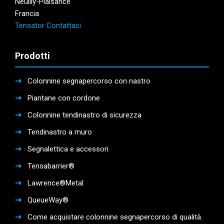
Neuilly-Plaisance
Francia
Tensator Contattaci
Prodotti
Colonnine segnapercorso con nastro
Piantane con cordone
Colonnine tendinastro di sicurezza
Tendinastro a muro
Segnalettica e accessori
Tensabarrier®
Lawrence®Metal
QueueWay®
Come acquistare colonnine segnapercorso di qualità.