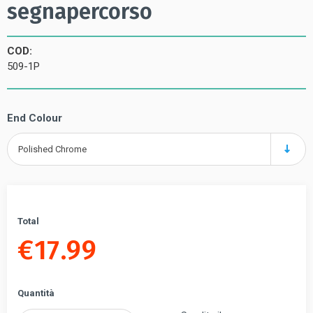
segnapercorso
COD:
509-1P
End Colour
Polished Chrome
Total
€
17.99
Quantità