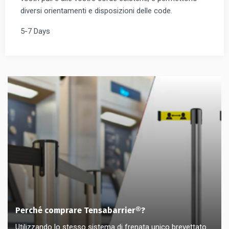
diversi orientamenti e disposizioni delle code.
5-7 Days
Perché comprare Tensabarrier®?
Utilizzando lo stesso sistema di frenata unico brevettato