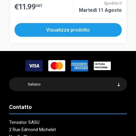
Spedito il
€
11.99
VAT
Martedì 11 Agosto
Visualizza prodotto
Italiano
Contatto
Tensator SASU
2 Rue Edmond Michelet