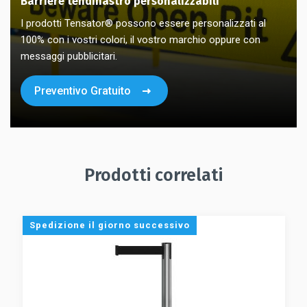
Barriere tendinastro personalizzabili
I prodotti Tensator® possono essere personalizzati al
100% con i vostri colori, il vostro marchio oppure con
messaggi pubblicitari.
Preventivo Gratuito
Prodotti correlati
Spedizione il giorno successivo