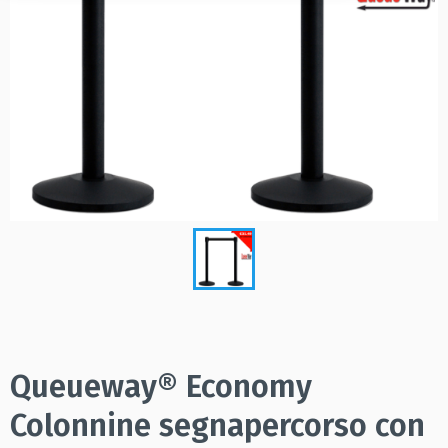
Queueway® Economy
Colonnine segnapercorso con