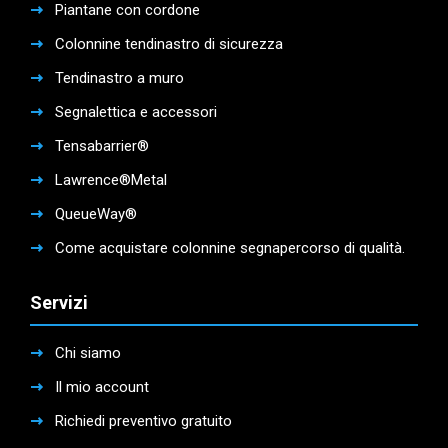
Piantane con cordone
Colonnine tendinastro di sicurezza
Tendinastro a muro
Segnalettica e accessori
Tensabarrier®
Lawrence®Metal
QueueWay®
Come acquistare colonnine segnapercorso di qualità.
Servizi
Chi siamo
Il mio account
Richiedi preventivo gratuito