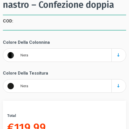
nastro – Confezione doppia
COD:
Colore Della Colonnina
Nera
Colore Della Tessitura
Nera
Total
€
119.99