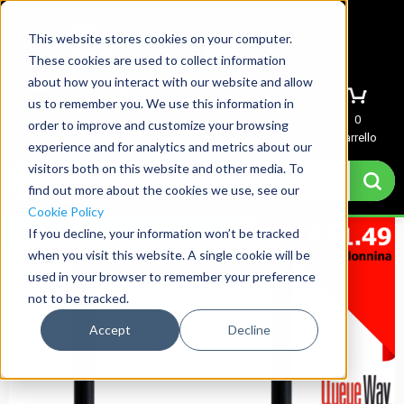
This website stores cookies on your computer.
These cookies are used to collect information
about how you interact with our website and allow
us to remember you. We use this information in
Menu
Accedi
Richiedi preventivo
0
order to improve and customize your browsing
Carrello
experience and for analytics and metrics about our
visitors both on this website and other media. To
find out more about the cookies we use, see our
Cookie Policy
Spedizione il giorno successivo
If you decline, your information won’t be tracked
when you visit this website. A single cookie will be
used in your browser to remember your preference
not to be tracked.
Accept
Decline