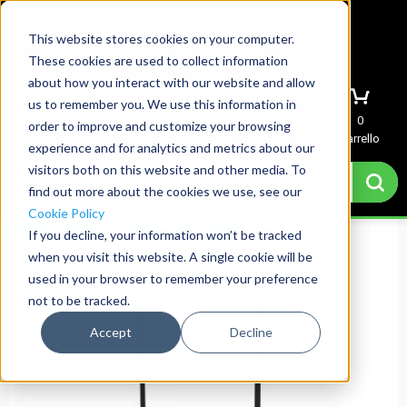
This website stores cookies on your computer.
These cookies are used to collect information
about how you interact with our website and allow
us to remember you. We use this information in
Menu
Accedi
Richiedi preventivo
0
order to improve and customize your browsing
Carrello
experience and for analytics and metrics about our
visitors both on this website and other media. To
find out more about the cookies we use, see our
Cookie Policy
Spedizione il giorno successivo
If you decline, your information won’t be tracked
when you visit this website. A single cookie will be
used in your browser to remember your preference
not to be tracked.
Accept
Decline