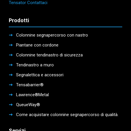
Tensator Contattaci
Prodotti
Colonnine segnapercorso con nastro
Piantane con cordone
Colonnine tendinastro di sicurezza
Tendinastro a muro
Segnalettica e accessori
Tensabarrier®
Lawrence®Metal
QueueWay®
Come acquistare colonnine segnapercorso di qualità.
Servizi